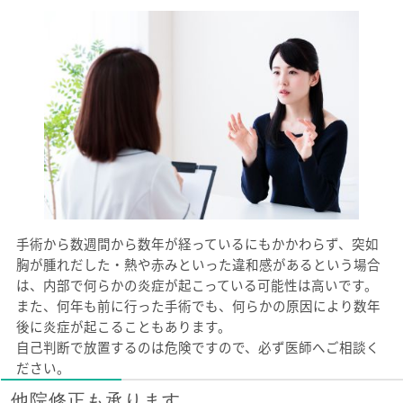
手術から数週間から数年が経っているにもかかわらず、突如
胸が腫れだした・熱や赤みといった違和感があるという場合
は、内部で何らかの炎症が起こっている可能性は高いです。
また、何年も前に行った手術でも、何らかの原因により数年
後に炎症が起こることもあります。
自己判断で放置するのは危険ですので、必ず医師へご相談く
ださい。
他院修正も承ります