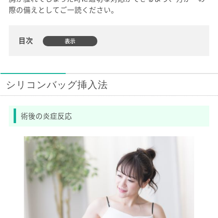
際の備えとしてご一読ください。
目次
シリコンバッグ挿入法
術後の炎症反応