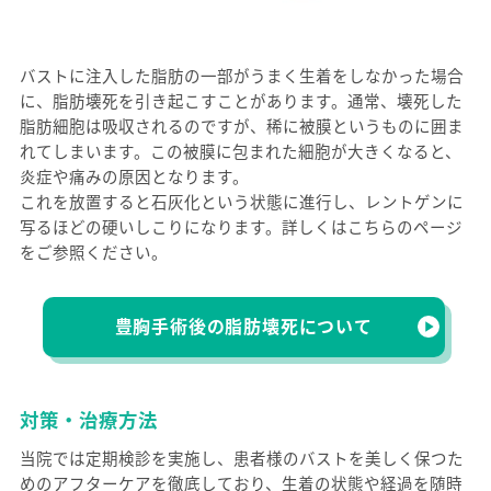
バストに注入した脂肪の一部がうまく生着をしなかった場合
に、脂肪壊死を引き起こすことがあります。通常、壊死した
脂肪細胞は吸収されるのですが、稀に被膜というものに囲ま
れてしまいます。この被膜に包まれた細胞が大きくなると、
炎症や痛みの原因となります。
これを放置すると石灰化という状態に進行し、レントゲンに
写るほどの硬いしこりになります。詳しくはこちらのページ
をご参照ください。
豊胸手術後の脂肪壊死について
対策・治療方法
当院では定期検診を実施し、患者様のバストを美しく保つた
めのアフターケアを徹底しており、生着の状態や経過を随時