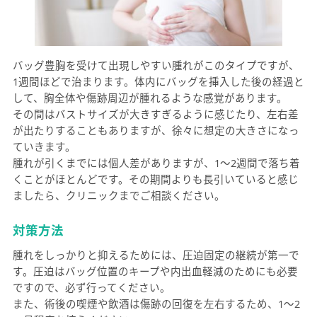
バッグ豊胸を受けて出現しやすい腫れがこのタイプですが、
1週間ほどで治まります。体内にバッグを挿入した後の経過と
して、胸全体や傷跡周辺が腫れるような感覚があります。
その間はバストサイズが大きすぎるように感じたり、左右差
が出たりすることもありますが、徐々に想定の大きさになっ
ていきます。
腫れが引くまでには個人差がありますが、1〜2週間で落ち着
くことがほとんどです。その期間よりも長引いていると感じ
ましたら、クリニックまでご相談ください。
対策方法
腫れをしっかりと抑えるためには、圧迫固定の継続が第一で
す。圧迫はバッグ位置のキープや内出血軽減のためにも必要
ですので、必ず行ってください。
また、術後の喫煙や飲酒は傷跡の回復を左右するため、1～2