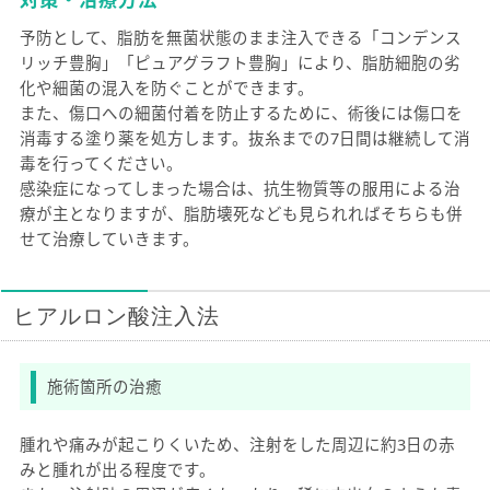
予防として、脂肪を無菌状態のまま注入できる「コンデンス
リッチ豊胸」「ピュアグラフト豊胸」により、脂肪細胞の劣
化や細菌の混入を防ぐことができます。
また、傷口への細菌付着を防止するために、術後には傷口を
消毒する塗り薬を処方します。抜糸までの7日間は継続して消
毒を行ってください。
感染症になってしまった場合は、抗生物質等の服用による治
療が主となりますが、脂肪壊死なども見られればそちらも併
せて治療していきます。
ヒアルロン酸注入法
施術箇所の治癒
腫れや痛みが起こりくいため、注射をした周辺に約3日の赤
みと腫れが出る程度です。