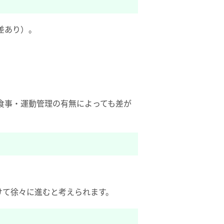
差あり）。
食事・運動管理の有無によっても差が
けて徐々に進むと考えられます。