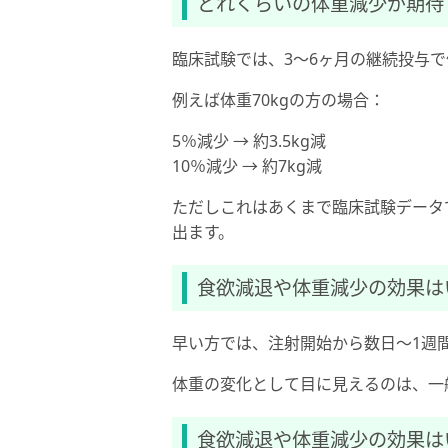
どれくらいの体重減少が期待
臨床試験では、3〜6ヶ月の継続投与で
例えば体重70kgの方の場合：
5％減少 → 約3.5kg減
10％減少 → 約7kg減
ただしこれはあくまで臨床試験データ
出ます。
食欲減退や体重減少の効果は
早い方では、注射開始から数日〜1週
体重の変化として目に見えるのは、一
食欲減退や体重減少の効果は