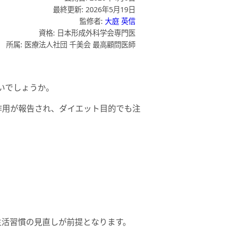
最終更新: 2026年5月19日
監修者:
大庭 英信
資格: 日本形成外科学会専門医
所属: 医療法人社団 千美会 最高顧問医師
いでしょうか。
作用が報告され、ダイエット目的でも注
生活習慣の見直しが前提となります。