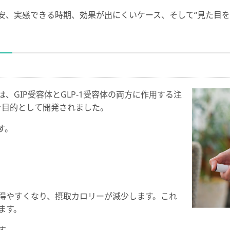
安、実感できる時期、効果が出にくいケース、そして“見た目を
、GIP受容体とGLP-1受容体の両方に作用する注
を目的として開発されました。
す。
得やすくなり、摂取カロリーが減少します。これ
ます。