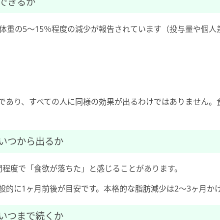
できるか
体重の5〜15％程度の減少が報告されています（投与量や個人
であり、すべての人に同様の効果が出るわけではありません。
いつから出るか
間程度で「食欲が落ちた」と感じることがあります。
般的に1ヶ月前後が目安です。本格的な脂肪減少は2〜3ヶ月か
いつまで続くか