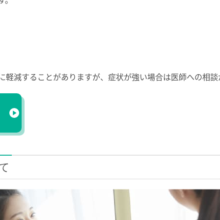
す。
に軽減することがありますが、症状が強い場合は医師への相談
の
て