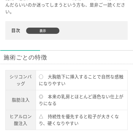
んだらいいのか迷ってしまうという方も、是非ご一読くださ
い。
目次
施術ごとの特徴
シリコンバ
◯ 大胸筋下に挿入することで自然な感触
ッグ
になりやすい
◎ 本来の乳房とほとんど遜色ない仕上が
脂肪注入
りになる
ヒアルロン
△ 持続性を優先すると粒子が大きくな
酸注入
り、硬くなりやすい