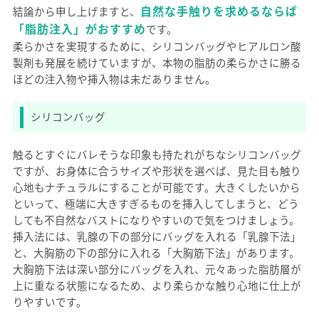
自然な手触りを求めるならば
結論から申し上げますと、
「脂肪注入」がおすすめ
です。
柔らかさを実現するために、シリコンバッグやヒアルロン酸
製剤も発展を続けていますが、本物の脂肪の柔らかさに勝る
ほどの注入物や挿入物は未だありません。
シリコンバッグ
触るとすぐにバレそうな印象も持たれがちなシリコンバッグ
ですが、お身体に合うサイズや形状を選べば、見た目も触り
心地もナチュラルにすることが可能です。大きくしたいから
といって、極端に大きすぎるものを挿入してしまうと、どう
しても不自然なバストになりやすいので気をつけましょう。
挿入法には、乳腺の下の部分にバッグを入れる「乳腺下法」
と、大胸筋の下の部分に入れる「大胸筋下法」があります。
大胸筋下法は深い部分にバッグを入れ、元々あった脂肪層が
上に重なる状態になるため、より柔らかな触り心地に仕上が
りやすいです。