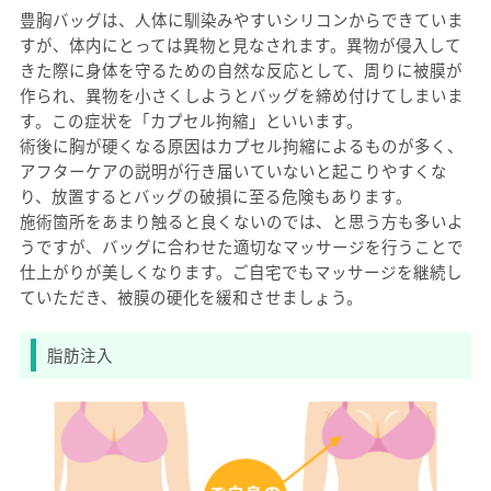
豊胸バッグは、人体に馴染みやすいシリコンからできていま
すが、体内にとっては異物と見なされます。異物が侵入して
きた際に身体を守るための自然な反応として、周りに被膜が
作られ、異物を小さくしようとバッグを締め付けてしまいま
す。この症状を「カプセル拘縮」といいます。
術後に胸が硬くなる原因はカプセル拘縮によるものが多く、
アフターケアの説明が行き届いていないと起こりやすくな
り、放置するとバッグの破損に至る危険もあります。
施術箇所をあまり触ると良くないのでは、と思う方も多いよ
うですが、バッグに合わせた適切なマッサージを行うことで
仕上がりが美しくなります。ご自宅でもマッサージを継続し
ていただき、被膜の硬化を緩和させましょう。
脂肪注入