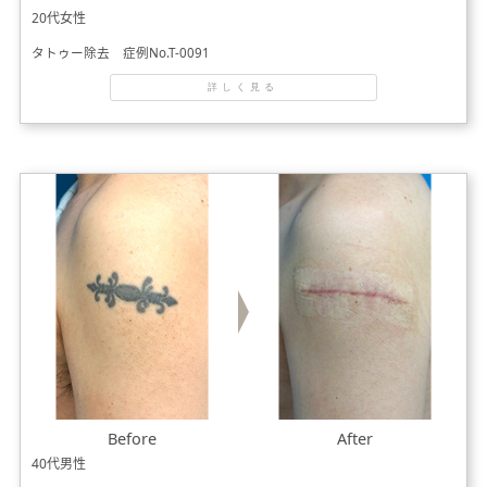
20代女性
タトゥー除去 症例No.T-0091
詳しく見る
Before
After
40代男性