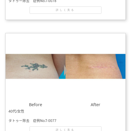
タトゥー除去 症例No.T-0078
詳しく見る
Before
After
40代/女性
タトゥー除去 症例No.T-0077
詳しく見る