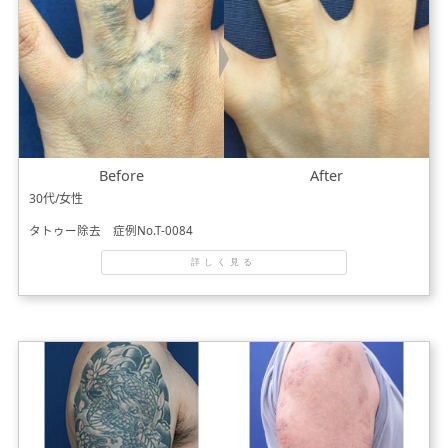
Before
After
30代/女性
タトゥー除去 症例No.T-0084
詳しく見る