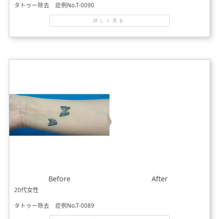
タトゥー除去 症例No.T-0090
詳しく見る
Before
After
20代女性
タトゥー除去 症例No.T-0089