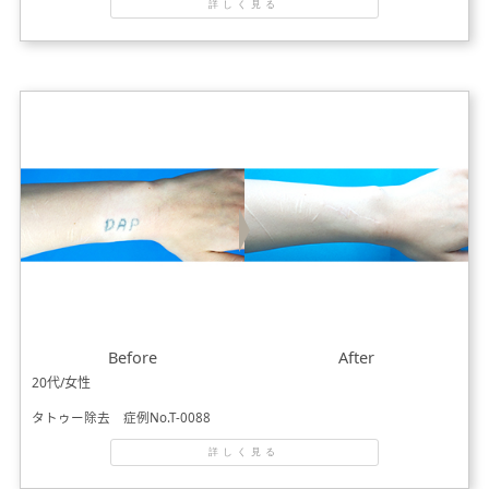
詳しく見る
Before
After
20代/女性
タトゥー除去 症例No.T-0088
詳しく見る