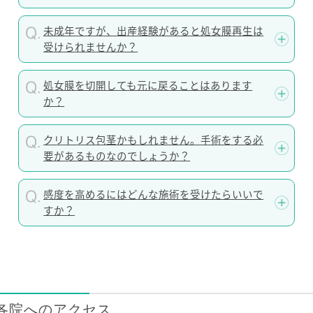
未成年ですが、出産経験があると処女膜再生は
受けられませんか？
処女膜を切開しても元に戻ることはあります
か？
クリトリス包茎かもしれません。手術をする必
要があるものなのでしょうか？
感度を高めるにはどんな施術を受けたらいいで
すか？
各院へのアクセス