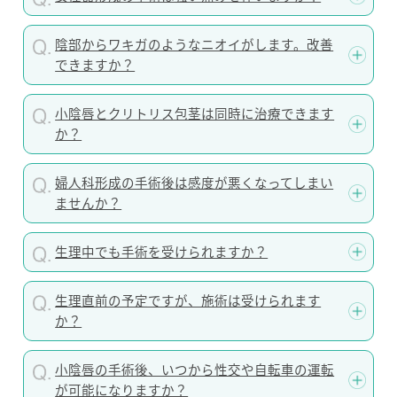
陰部からワキガのようなニオイがします。改善
できますか？
小陰唇とクリトリス包茎は同時に治療できます
か？
婦人科形成の手術後は感度が悪くなってしまい
ませんか？
生理中でも手術を受けられますか？
生理直前の予定ですが、施術は受けられます
か？
小陰唇の手術後、いつから性交や自転車の運転
が可能になりますか？