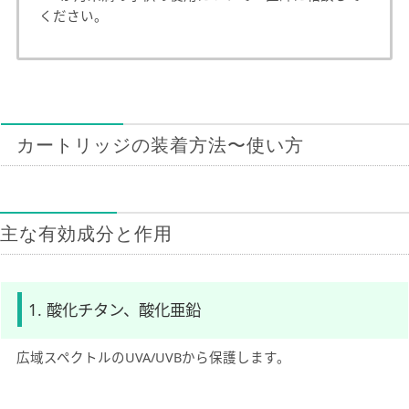
ください。
カートリッジの装着方法〜使い方
主な有効成分と作用
1. 酸化チタン、酸化亜鉛
広域スペクトルのUVA/UVBから保護します。