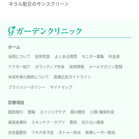
ネラル配合のサンスクリーン
ホーム
当院について
症例写真
よくある質問
モニター募集
料金表
ドクター紹介
ボランティア外来
採用情報
メールマガジン登録
未成年者の施術について
医療広告ガイドライン
プライバシーポリシー
サイトマップ
診療項目
脂肪吸引
豊胸
エイジングケア
顔の整形
小顔･輪郭形成
美容皮膚科
スキンケア・サプリ
豊尻
切らない痩身
女性器整形
ワキガ多汗症
タトゥー除去
医療レーザー脱毛