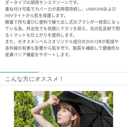
ダータイプの顔用サンスクリーンです。
重ね付け可能でカバー力が長時間持続し、UVA/UVBおよび
HEVライトから肌を保護します。
軽量で持ち運びに便利で繰り出し式のブラシが一体型になっ
ている為、外出先でも気軽にテカリを抑え、光の乱反射で明
るくマットな仕上がりを提供します。
また、ゼオスキンヘルスオリジナル成分のZOX12®が乾燥や
赤外線の有害な影響から肌を守り、脂質を補給して健康的な
皮膚バリア機能をサポートします。
こんな方にオススメ！