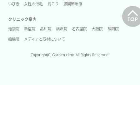
いびき
女性の薄毛
肩こり
膝関節治療
クリニック案内
池袋院
新宿院
品川院
横浜院
名古屋院
大阪院
福岡院
船橋院
メディアと取材について
Copyright(C) Garden clinic All Rights Reserved.