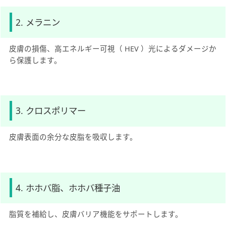
2. メラニン
皮膚の損傷、高エネルギー可視（ HEV ）光によるダメージか
ら保護します。
3. クロスポリマー
皮膚表面の余分な皮脂を吸収します。
4. ホホバ脂、ホホバ種子油
脂質を補給し、皮膚バリア機能をサポートします。