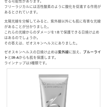
せる可能性があります。
フリーラジカルには活性酸素のように酸化を促進する作用が
あるとされています。
太陽光線を分解してみると、紫外線以外にも肌に有害な光線
があることが分かりました。
これらの光線からのダメージを1本で保護できる日焼け止め
はあるのでしょうか。
その答えは、ゼオスキンヘルスにありました。
ゼオスキンヘルスの日焼け止めは
紫外線
に加え、
ブルーライ
ト
と
IR-A
からも肌を保護します。
ラインナップは3種類です。