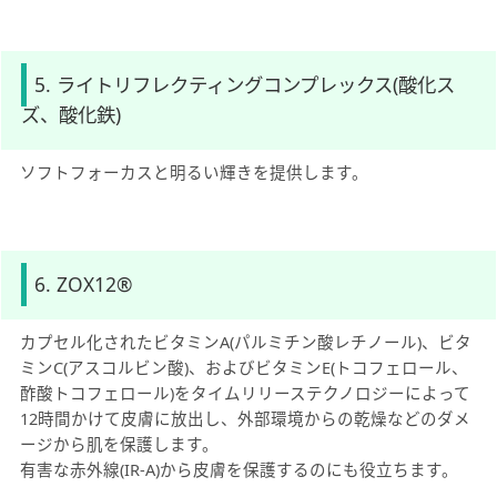
5. ライトリフレクティングコンプレックス(酸化ス
ズ、酸化鉄)
ソフトフォーカスと明るい輝きを提供します。
6. ZOX12®
カプセル化されたビタミンA(パルミチン酸レチノール)、ビタ
ミンC(アスコルビン酸)、およびビタミンE(トコフェロール、
酢酸トコフェロール)をタイムリリーステクノロジーによって
12時間かけて皮膚に放出し、外部環境からの乾燥などのダメ
ージから肌を保護します。
有害な赤外線(IR-A)から皮膚を保護するのにも役立ちます。