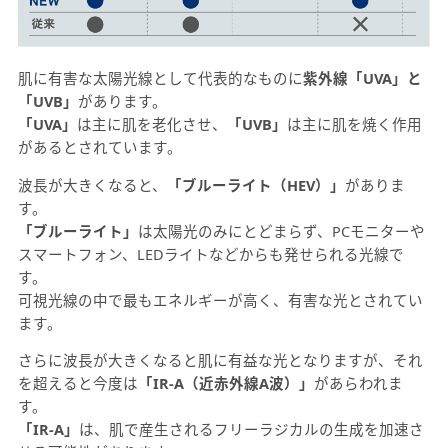
肌に有害な太陽光線として代表的なものに
紫外線「UVA」と
「UVB」
があります。
「UVA」
は主に肌を老化させ、
「UVB」
は主に肌を焼く作用
があるとされています。
波長が大きくなると、
「ブルーライト（HEV）」
がありま
す。
「ブルーライト」
は太陽光のみにとどまらず、PCモニターや
スマートフォン、LEDライトなどからも発せられる光線で
す。
可視光線の中で最もエネルギーが高く、有害な光とされてい
ます。
さらに波長が大きくなると肌に有益な光となりますが、それ
を超えると今度は
「IR-A（近赤外線A波）」
があらわれま
す。
「IR-A」
は、肌で産生されるフリーラジカルの生成を加速さ