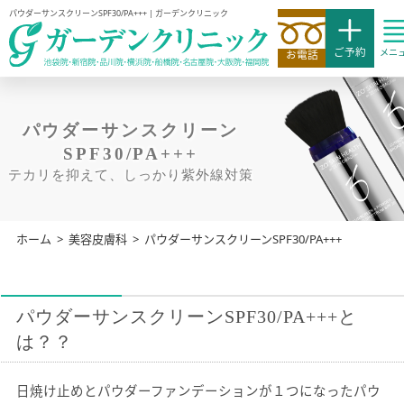
パウダーサンスクリーンSPF30/PA+++ | ガーデンクリニック
ご予約
メニ
お電話
パウダーサンスクリーン
SPF30/PA+++
テカリを抑えて、しっかり紫外線対策
ホーム
>
美容皮膚科
>
パウダーサンスクリーンSPF30/PA+++
パウダーサンスクリーンSPF30/PA+++と
は？？
日焼け止めとパウダーファンデーションが１つになったパウ